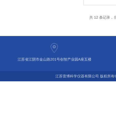
共 12 条记录，当
江苏省江阴市金山路201号创智产业园A座五楼
江苏雷博科学仪器有限公司 版权所有©