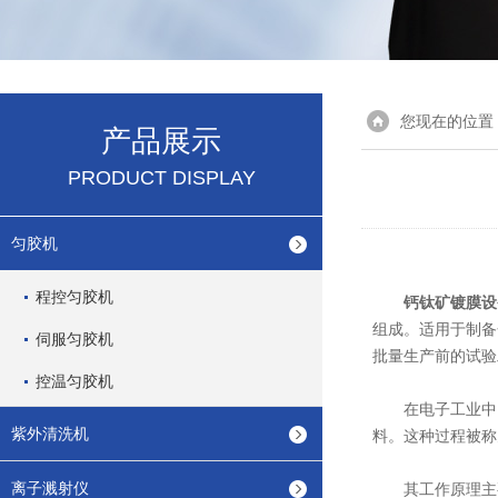
您现在的位置
产品展示
PRODUCT DISPLAY
匀胶机
程控匀胶机
钙钛矿镀膜设
组成。适用于制备
伺服匀胶机
批量生产前的试验
控温匀胶机
在电子工业中，
紫外清洗机
料。这种过程被称
离子溅射仪
其工作原理主要