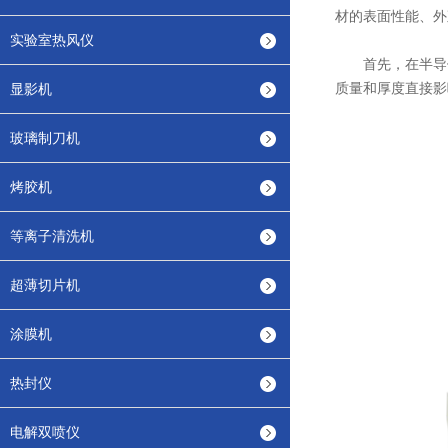
材的表面性能、外
实验室热风仪
首先，在半导体
质量和厚度直接影
显影机
玻璃制刀机
烤胶机
等离子清洗机
超薄切片机
涂膜机
热封仪
电解双喷仪