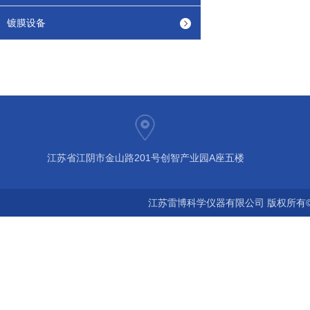
镀膜设备
江苏省江阴市金山路201号创智产业园A座五楼
江苏雷博科学仪器有限公司 版权所有©