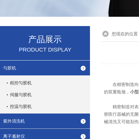
您现在的位置
产品展示
PRODUCT DISPLAY
匀胶机
程控匀胶机
在精密制造向微
的双重瓶颈，
小型
伺服匀胶机
控温匀胶机
精密制造对表面
密医疗器械的无菌
紫外清洗机
械清洗又可能划伤
离子溅射仪