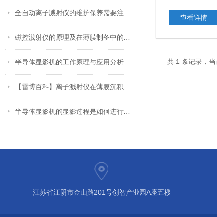
全自动离子溅射仪的维护保养需要注意哪些问题？
查看详情
磁控溅射仪的原理及在薄膜制备中的应用
共 1 条记录，当
半导体显影机的工作原理与应用分析
【雷博百科】离子溅射仪在薄膜沉积中的应用研究
半导体显影机的显影过程是如何进行的？
江苏省江阴市金山路201号创智产业园A座五楼