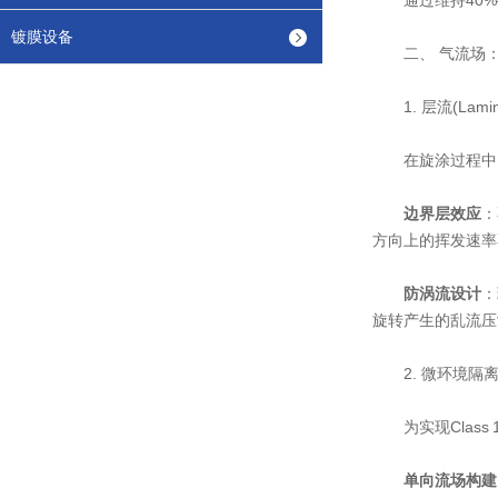
通过维持40%–
镀膜设备
二、 气流场：
1. 层流(Lamina
在旋涂过程中，
边界层效应
：
方向上的挥发速率
防涡流设计
：
旋转产生的乱流压
2. 微环境隔离
为实现Class 
单向流场构建