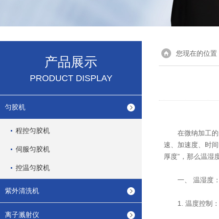
您现在的位置
产品展示
PRODUCT DISPLAY
匀胶机
程控匀胶机
在微纳加工的光刻前
速、加速度、时间
伺服匀胶机
厚度”，那么温湿
控温匀胶机
一、 温湿度：
紫外清洗机
1. 温度控制：
离子溅射仪