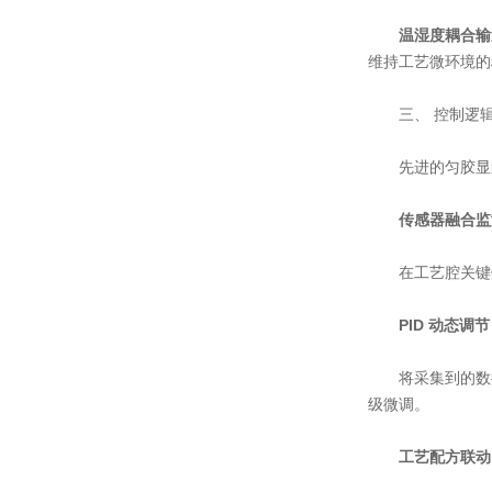
温湿度耦合输
维持工艺微环境的
三、 控制逻辑
先进的匀胶显影
传感器融合监
在工艺腔关键位
PID 动态调节
将采集到的数据与
级微调。
工艺配方联动