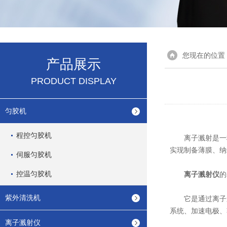
您现在的位置
产品展示
PRODUCT DISPLAY
匀胶机
程控匀胶机
离子溅射是一种
实现制备薄膜、纳
伺服匀胶机
控温匀胶机
离子溅射仪
的
紫外清洗机
它是通过离子轰
系统、加速电极、
离子溅射仪