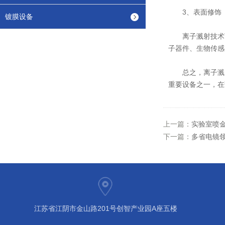
3、表面修饰
镀膜设备
离子溅射技术可
子器件、生物传感
总之，离子溅射
重要设备之一，在
上一篇：
实验室喷
下一篇：
多省电镜
江苏省江阴市金山路201号创智产业园A座五楼