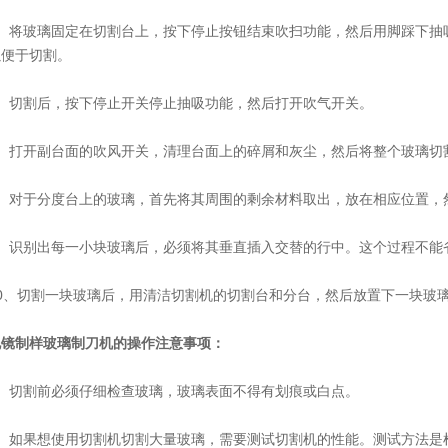
将玻璃固定在切割台上，按下停止按钮结束吹扫功能，然后用脚踩下抽吸
以便于切割。
切割后，按下停止开关停止抽吸功能，然后打开吹气开关。
打开副台面的吹风开关，清理台面上的碎屑和灰尘，然后将整个玻璃切
对于分度台上的玻璃，首先将其周围的剩余材料取出，放在相应位置，
识别出每一小块玻璃后，必须将其垂直插入交替的行中。这个过程不能
、切割一块玻璃后，用清洁切割机的切割台和分台，然后放置下一块玻
电镜制样玻璃制刀机的操作注意事项：
切割前必须仔细检查玻璃，玻璃表面不得有划痕或白点。
如果想使用切割机切割大量玻璃，需要测试切割机的性能。测试方法是检