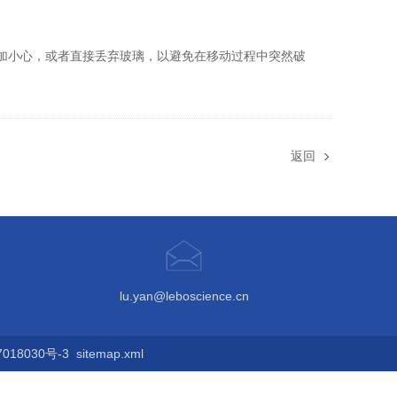
。
小心，或者直接丢弃玻璃，以避免在移动过程中突然破
返回
lu.yan@leboscience.cn
18030号-3
sitemap.xml