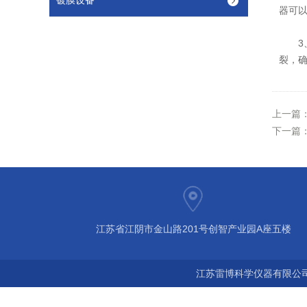
镀膜设备
器可
3、
裂，
上一篇
下一篇
江苏省江阴市金山路201号创智产业园A座五楼
江苏雷博科学仪器有限公司 