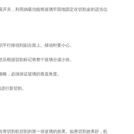
开关，利用抽吸功能将玻璃牢固地固定在切割桌的适当位
割平行移动到副台面上。移动时要小心。
然后根据切割标记将整个玻璃分成小块。
省略，必须保证玻璃的垂直角度。
璃进行新切割。
查切割机切割的第一块玻璃的效果。如果切割效果好，机