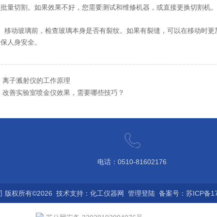
以批量切割。如果效果不好，您需要测试和维修机器，或直接更换切割机
移动玻璃前，检查玻璃本身是否有裂纹。如果有裂缝，可以在移动时更加
确保人身安全。
：
离子溅射仪的工作原理
：
改善实验室喷金仪效果，需要哪些技巧？
电话：0510-81602176
版权所有©2026 技术支持：
化工仪器网
管理登陆
备案号：苏ICP备170