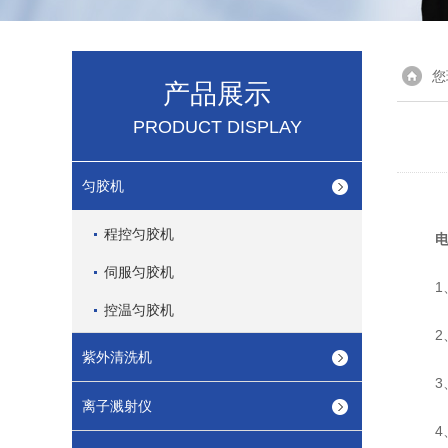
您
产品展示
PRODUCT DISPLAY
匀胶机
程控匀胶机
伺服匀胶机
1、
控温匀胶机
2、打
紫外清洗机
3、
离子溅射仪
4、