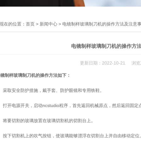
现在的位置：
首页
>
新闻中心
> 电镜制样玻璃制刀机的操作方法及注意
电镜制样玻璃制刀机的操作方
更新日期：2022-10-21 浏览
电镜制样玻璃制刀机
的操作方法如下：
采取安全防护措施，戴手套、防护眼镜和专用铁鞋。
开电源开关，启动ncstudio程序，首先返回机械原点，然后返回固
将要切割的玻璃放置在玻璃切割机的切割台上。
按下切割机上的吹气按钮，使玻璃能够漂浮在切割台上并自由移动定位