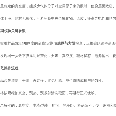
稳定的真空度，能减少气体分子对金属原子束的散射，使膜层更致密、
干净、靶材无氧化，可避免膜中夹杂氧化物、杂质，提高导电性和均匀
定期校验关键参数
准样品(如已知厚度的金膜)定期做
膜厚与方阻
检查，反推镀膜速率是否
现同一参数下膜厚明显变化，要查：真空度、靶材状态、电源输出、靶
规范操作流程
台先清洁、干燥，再装样，避免油脂、灰尘影响成核与均匀性。
按规程抽真空、预热、预溅射清洗靶面，再进行正式镀膜。
每次的：真空度、电流/功率、时间、靶基距、样品编号，便于追溯和