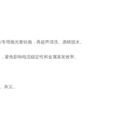
专用抛光膏轻抛，再超声清洗、酒精脱水。
，避免影响电流稳定性和金属蒸发效率。
、灰尘。