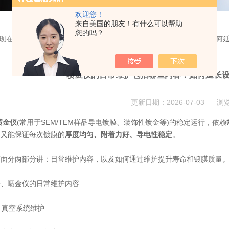
欢迎您！
来自美国的朋友！有什么可以帮助
您的吗？
现在的位置：
首页
>
技术文章
> 喷金仪的日常维护包括哪些内容？如何
喷金仪的日常维护包括哪些内容？如何延长
更新日期：2026-07-03 浏
喷金仪
(常用于SEM/TEM样品导电镀膜、装饰性镀金等)的稳定运行，依赖
，又能保证每次镀膜的
厚度均匀、附着力好、导电性稳定
。
分两部分讲：日常维护内容，以及如何通过维护提升寿命和镀膜质量
喷金仪的日常维护内容
 真空系统维护