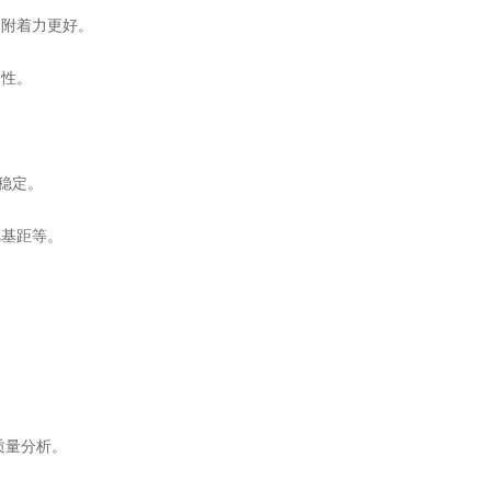
附着力更好。
性。
稳定。
基距等。
质量分析。