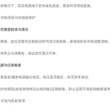
模式下，高压电缆端子若有碳化痕迹，要及时清理或更换。
 控制系统与传感器维护
真空规管校准与清洁
规、皮拉尼规等定期按说明书清洁或更换，避免因积灰导致读数漂移
零点与满量程，保证真空显示可靠。
电源与仪表检查
蒸发/溅射电源输出电流、电压是否稳定，有无异常波动。
传感器(如有加热样品台或挡板)定期校验，防止温度不准影响镀膜速率
 环境与耗材管理