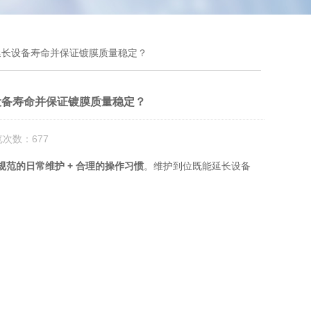
延长设备寿命并保证镀膜质量稳定？
设备寿命并保证镀膜质量稳定？
览次数：677
规范的日常维护 + 合理的操作习惯
。维护到位既能延长设备
。