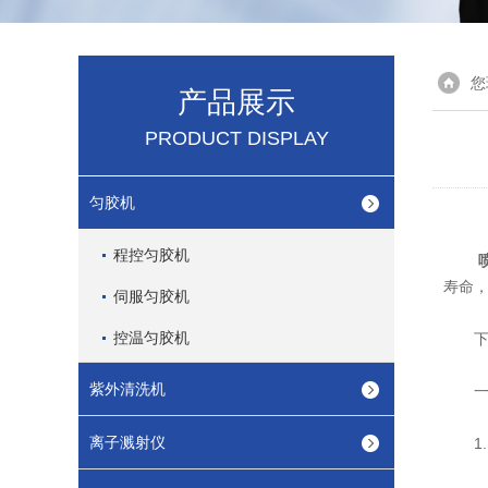
您
产品展示
PRODUCT DISPLAY
匀胶机
程控匀胶机
寿命
伺服匀胶机
控温匀胶机
下面
紫外清洗机
一、
离子溅射仪
1.