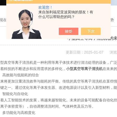
欢迎您！
来自加利福尼亚波莫纳的朋友！有
什么可以帮助您的吗？
现在的位置：
首页
>
技术文章
> 小型真空等离子清洗机的未来发展趋势
小型真空等离子清洗机的
更新日期：2025-01-07 浏览
真空等离子清洗机是一种利用等离子体技术进行清洁处理的设备，广泛
随着科技的不断进步和应用需求的多样化，
小型真空等离子清洗机
在未来
高效能与低能耗的结合
将更加注重清洗效率与能耗的平衡。传统的真空等离子清洗机在某些情
关键之一。通过优化等离子体发生器、改进电源设计以及引入新型材料，
智能化与自动化
人工智能技术的发展，将越来越智能化。未来的设备可能配备自动化控
等离子体密度等），自动调整清洗时间、气体种类及压力等。
多功能化与高精度化