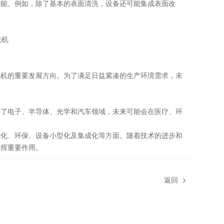
能。例如，除了基本的表面清洗，设备还可能集成表面改
机的重要发展方向。为了满足日益紧凑的生产环境需求，未
了电子、半导体、光学和汽车领域，未来可能会在医疗、环
化、环保、设备小型化及集成化等方面。随着技术的进步和
发挥重要作用。
返回