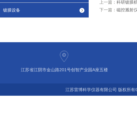
上一篇：
科研镀膜
下一篇：
磁控溅射
镀膜设备
江苏省江阴市金山路201号创智产业园A座五楼
江苏雷博科学仪器有限公司 版权所有©