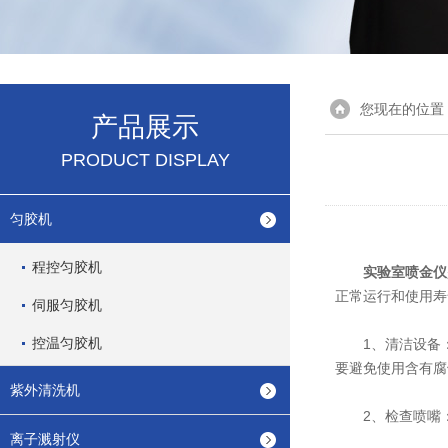
您现在的位置
产品展示
PRODUCT DISPLAY
匀胶机
程控匀胶机
实验室喷金仪
正常运行和使用寿
伺服匀胶机
控温匀胶机
1、清洁设备：
要避免使用含有腐
紫外清洗机
2、检查喷嘴：
离子溅射仪