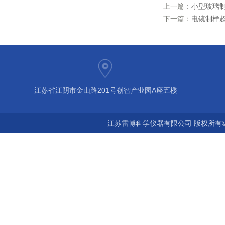
上一篇：
小型玻璃
下一篇：
电镜制样
江苏省江阴市金山路201号创智产业园A座五楼
江苏雷博科学仪器有限公司 版权所有©