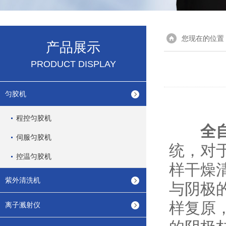
您现在的位置
产品展示
PRODUCT DISPLAY
匀胶机
程控匀胶机
全
伺服匀胶机
统，对
控温匀胶机
样干燥
紫外清洗机
与阴极
样复原
离子溅射仪