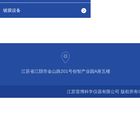
镀膜设备
江苏省江阴市金山路201号创智产业园A座五楼
江苏雷博科学仪器有限公司 版权所有©